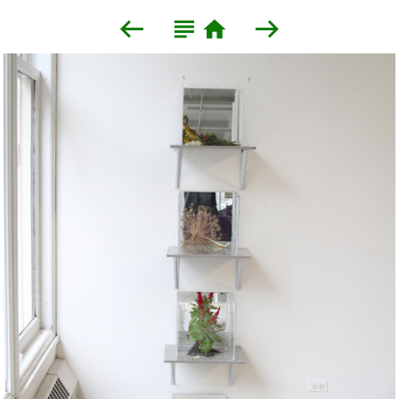



